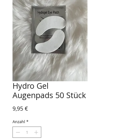
Hydro Gel
Augenpads 50 Stück
Preis
9,95 €
Anzahl
*