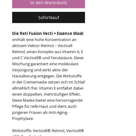
In den Warenkorb
Sofortkauf
Die Reti Fusion Vecti + Essence Mask
enthält eine hohe Konzentration an
aktivem Vektor-Retinol – Vecticell
Retinol, einen Komplex aus Vitamin A, E
und C Vecticell® und Ferulasäure. Diese
Mischung garantiert eine molekulare
Verjüngung und wirkt aktiv der
Hautalterung entgegen. Die Wirkstoffe
in der Crememaske setzen sich im Schlaf
allmählich frei. Vitamin E entfaltet dabei
einen doppelten, mehrstufigen Effekt.
Diese Maske bietet eine hervorragende
Pflege für reife Haut und dient auch
jüngeren Frauen als Anti-Aging-
Prophylaxe.
Wirkstoffe: Vecticell® Retinol, Vecticell®