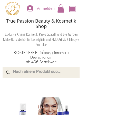
Anmelden
True Passion Beauty & Kosmetik
Shop
Exklusive Arkana Kosmetik, Paolo Guatelli und Eva Garden
Make-Up, Zubehör für Lashstylists und PMU-Artists & Lifestyle
Produkte
KOSTENFREIE Lieferung innerhalb
Deutschlands
ab 40€ Bestellwert