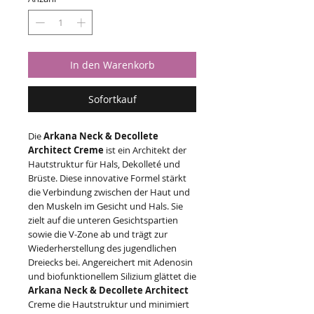
1
Liter
In den Warenkorb
Sofortkauf
Die
Arkana Neck & Decollete
Architect Creme
ist ein Architekt der
Hautstruktur für Hals, Dekolleté und
Brüste. Diese innovative Formel stärkt
die Verbindung zwischen der Haut und
den Muskeln im Gesicht und Hals. Sie
zielt auf die unteren Gesichtspartien
sowie die V-Zone ab und trägt zur
Wiederherstellung des jugendlichen
Dreiecks bei. Angereichert mit Adenosin
und biofunktionellem Silizium glättet die
Arkana Neck & Decollete Architect
Creme die Hautstruktur und minimiert