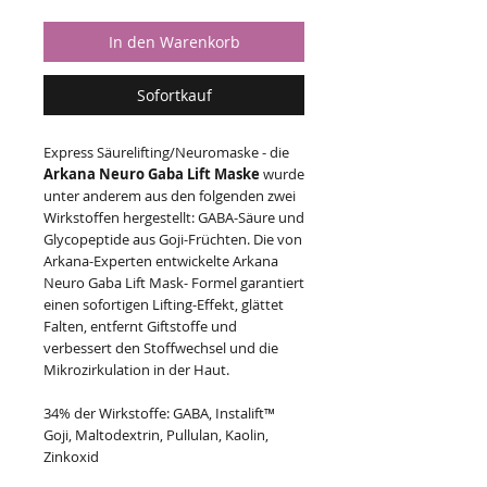
In den Warenkorb
Sofortkauf
Express Säurelifting/Neuromaske - die
Arkana Neuro Gaba Lift Maske
wurde
unter anderem aus den folgenden zwei
Wirkstoffen hergestellt: GABA-Säure und
Glycopeptide aus Goji-Früchten. Die von
Arkana-Experten entwickelte Arkana
Neuro Gaba Lift Mask- Formel garantiert
einen sofortigen Lifting-Effekt, glättet
Falten, entfernt Giftstoffe und
verbessert den Stoffwechsel und die
Mikrozirkulation in der Haut.
34% der Wirkstoffe: GABA, Instalift™
Goji, Maltodextrin, Pullulan, Kaolin,
Zinkoxid