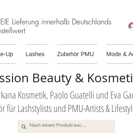
E Lieferung innerhalb Deutschlands
tellwert
e-Up
Lashes
Zubehör PMU
Mode & A
ssion Beauty & Kosmet
Arkana Kosmetik, Paolo Guatelli und Eva G
r für Lashstylists und PMU-Artists & Lifesty