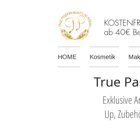
KOSTENFREI
ab 40€ Bes
HOME
Kosmetik
Mak
True Pa
Exklusive 
Up, Zubehö