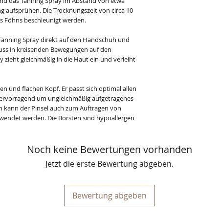
und das Tanning Spray im Abstand von etwa
g aufsprühen. Die Trocknungszeit von circa 10
s Föhns beschleunigt werden.
Tanning Spray direkt auf den Handschuh und
chluss in kreisenden Bewegungen auf den
 zieht gleichmäßig in die Haut ein und verleiht
n und flachen Kopf. Er passt sich optimal allen
 hervorragend um ungleichmäßig aufgetragenes
in kann der Pinsel auch zum Auftragen von
endet werden. Die Borsten sind hypoallergen
Noch keine Bewertungen vorhanden
Jetzt die erste Bewertung abgeben.
Bewertung abgeben