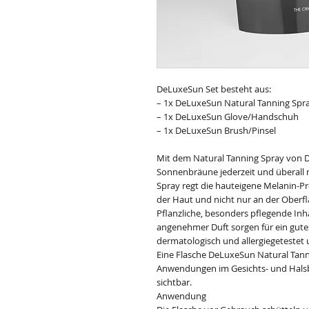
DeLuxeSun Set besteht aus:
– 1x DeLuxeSun Natural Tanning Spr
– 1x DeLuxeSun Glove/Handschuh
– 1x DeLuxeSun Brush/Pinsel
Mit dem Natural Tanning Spray von D
Sonnenbräune jederzeit und überall m
Spray regt die hauteigene Melanin-Pr
der Haut und nicht nur an der Oberfl
Pflanzliche, besonders pflegende Inha
angenehmer Duft sorgen für ein gutes
dermatologisch und allergiegetestet 
Eine Flasche DeLuxeSun Natural Tanni
Anwendungen im Gesichts- und Halsbe
sichtbar.
Anwendung