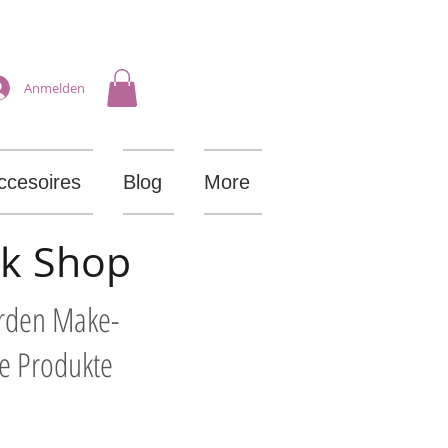
Anmelden
ccesoires
Blog
More
ik Shop
arden Make-
le Produkte