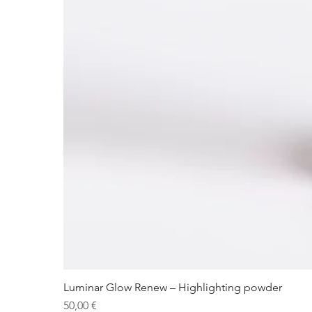
Luminar Glow Renew – Highlighting powder
Preis
50,00 €