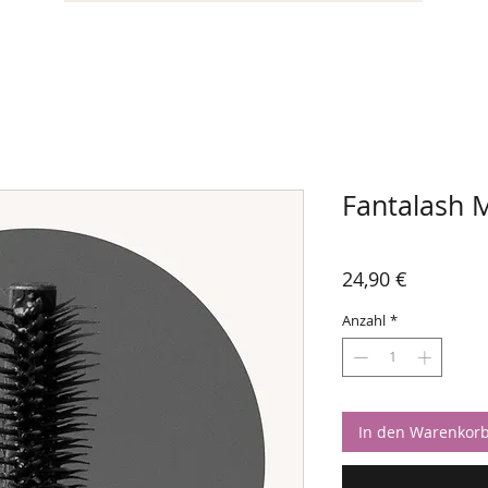
Fantalash 
Preis
24,90 €
Anzahl
*
In den Warenkor