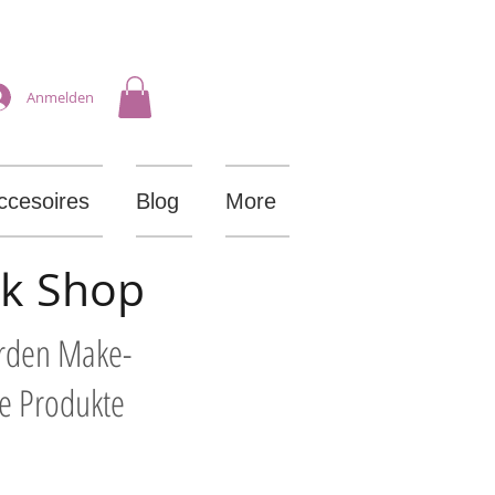
Anmelden
ccesoires
Blog
More
ik Shop
arden Make-
le Produkte