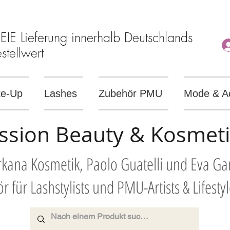
E Lieferung innerhalb Deutschlands
tellwert
e-Up
Lashes
Zubehör PMU
Mode & A
ssion Beauty & Kosmet
Arkana Kosmetik, Paolo Guatelli und Eva G
r für Lashstylists und PMU-Artists & Lifesty