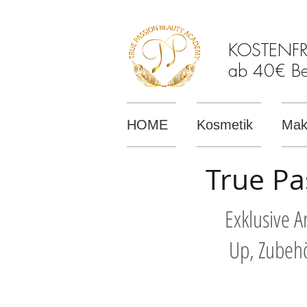
KOSTENFREI
ab 40€ Bes
HOME
Kosmetik
Mak
True Pa
Exklusive 
Up, Zubehö