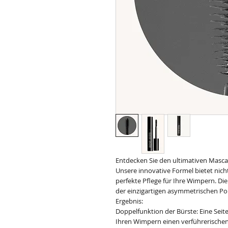
Entdecken Sie den ultimativen Masc
Unsere innovative Formel bietet nic
perfekte Pflege für Ihre Wimpern. Di
der einzigartigen asymmetrischen Pol
Ergebnis:
Doppelfunktion der Bürste: Eine Seite
Ihren Wimpern einen verführerischen