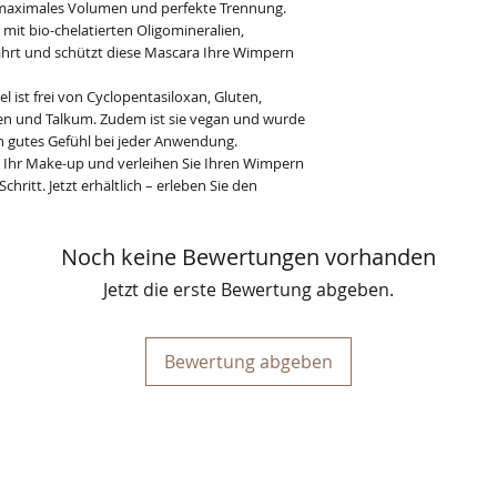
r maximales Volumen und perfekte Trennung.
 mit bio-chelatierten Oligomineralien,
hrt und schützt diese Mascara Ihre Wimpern
l ist frei von Cyclopentasiloxan, Gluten,
onen und Talkum. Zudem ist sie vegan und wurde
in gutes Gefühl bei jeder Anwendung.
r Ihr Make-up und verleihen Sie Ihren Wimpern
ritt. Jetzt erhältlich – erleben Sie den
Noch keine Bewertungen vorhanden
Jetzt die erste Bewertung abgeben.
Bewertung abgeben