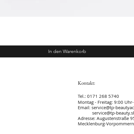
In den Warenkorb
Kontakt:
​​​​​​​​​​​​​​​​​​​​Tel.: 0171 268 5740
Montag - Freitag: 9:00 Uhr
Email:
service@tp-beauty
service@tp-beauty.s
Adresse: Augustenstraße 9
Mecklenburg-Vorpommern,