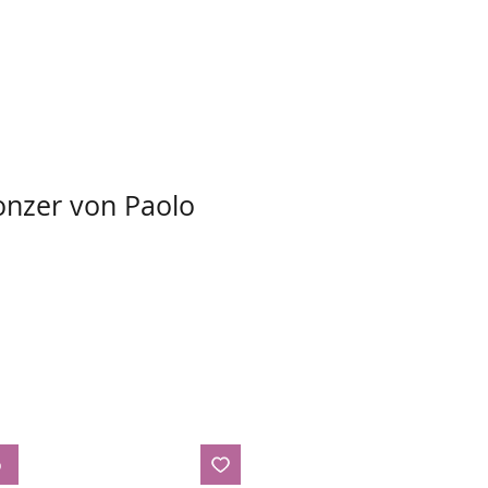
onzer von Paolo
b