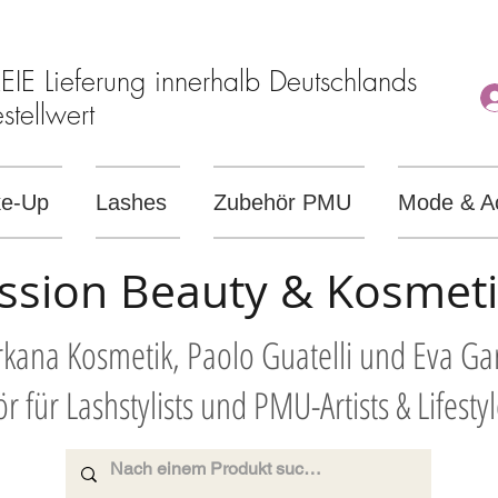
E Lieferung innerhalb Deutschlands
tellwert
e-Up
Lashes
Zubehör PMU
Mode & A
ssion Beauty & Kosmet
Arkana Kosmetik, Paolo Guatelli und Eva G
r für Lashstylists und PMU-Artists & Lifesty