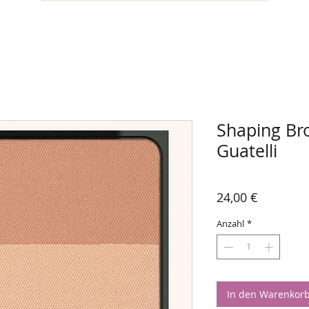
Shaping Br
Guatelli
Preis
24,00 €
Anzahl
*
In den Warenkor