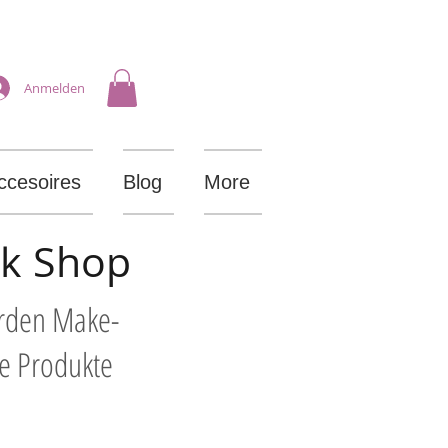
Anmelden
ccesoires
Blog
More
ik Shop
arden Make-
le Produkte