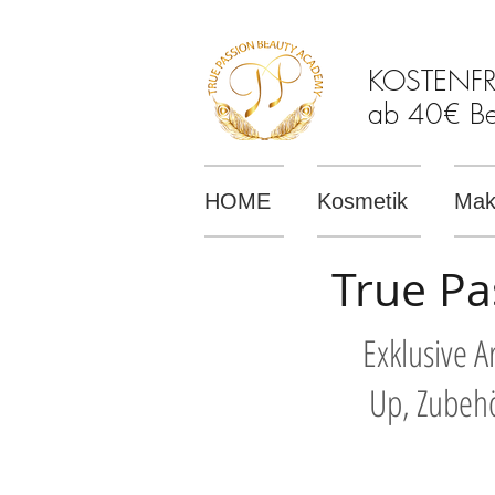
KOSTENFREI
ab 40€ Bes
HOME
Kosmetik
Mak
True Pa
Exklusive 
Up, Zubehö