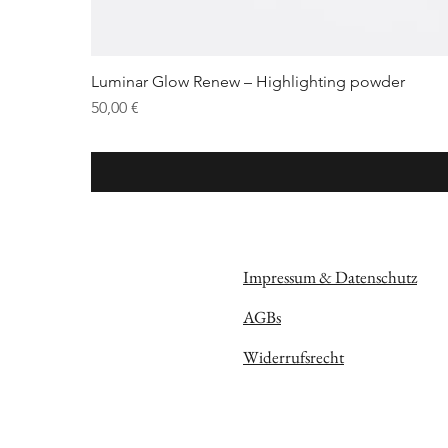
Luminar Glow Renew – Highlighting powder
Preis
50,00 €
Impressum & Datenschutz
AGBs
Widerrufsrecht