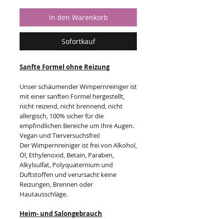
In den Warenkorb
Sofortkauf
Sanfte Formel ohne Reizung
Unser schäumender Wimpernreiniger ist
mit einer sanften Formel hergestellt,
nicht reizend, nicht brennend, nicht
allergisch, 100% sicher für die
empfindlichen Bereiche um Ihre Augen.
Vegan und Tierversuchsfrei!
Der Wimpernreiniger ist frei von Alkohol,
Öl, Ethylenoxid, Betain, Paraben,
Alkylsulfat, Polyquaternium und
Duftstoffen und verursacht keine
Reizungen, Brennen oder
Hautausschläge.
Heim- und Salongebrauch