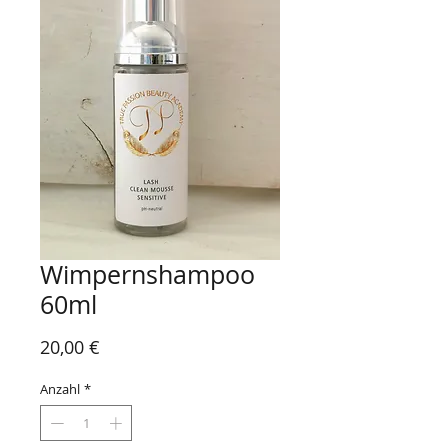
Wimpernshampoo
60ml
Preis
20,00 €
Anzahl
*