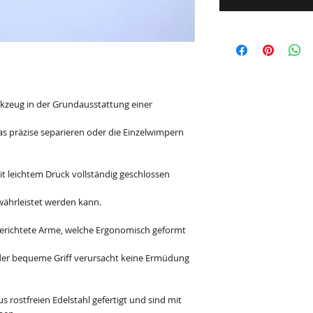
rkzeug in der Grundausstattung einer
 das präzise separieren oder die Einzelwimpern
 leichtem Druck vollständig geschlossen
ährleistet werden kann.
gerichtete Arme, welche Ergonomisch geformt
d der bequeme Griff verursacht keine Ermüdung
s rostfreien Edelstahl gefertigt und sind mit