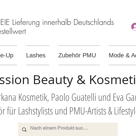
E Lieferung innerhalb Deutschlands
tellwert
e-Up
Lashes
Zubehör PMU
Mode & A
ssion Beauty & Kosmet
Arkana Kosmetik, Paolo Guatelli und Eva G
r für Lashstylists und PMU-Artists & Lifesty