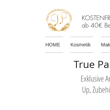
KOSTENFREI
ab 40€ Bes
HOME
Kosmetik
Mak
True Pa
Exklusive 
Up, Zubehö