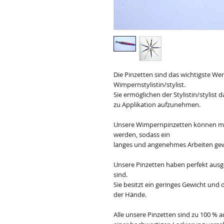
Die Pinzetten sind das wichtigste We
Wimpernstylistin/stylist.
Sie ermöglichen der Stylistin/stylist
zu Applikation aufzunehmen.
Unsere Wimpernpinzetten können mit
werden, sodass ein
langes und angenehmes Arbeiten gew
Unsere Pinzetten haben perfekt aus
sind.
Sie besitzt ein geringes Gewicht un
der Hände.
Alle unsere Pinzetten sind zu 100 % au