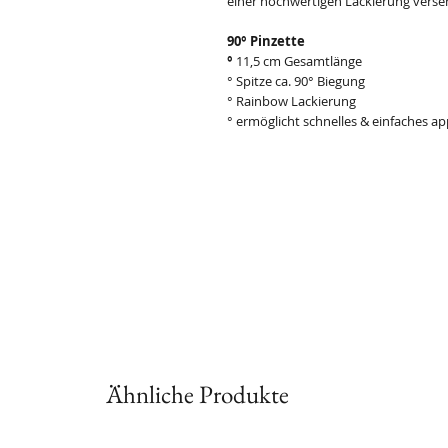
einer hochwertigen Lackierung verse
90° Pinzette
°
11,5 cm Gesamtlänge
° Spitze ca. 90° Biegung
° Rainbow Lackierung
° ermöglicht schnelles & einfaches a
Ähnliche Produkte