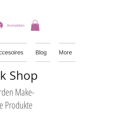
Anmelden
ccesoires
Blog
More
ik Shop
arden Make-
le Produkte