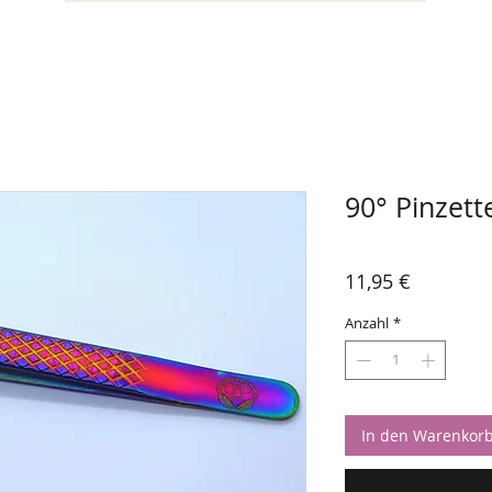
90° Pinzett
Preis
11,95 €
Anzahl
*
In den Warenkor