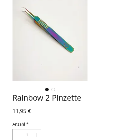
Rainbow 2 Pinzette
Preis
11,95 €
Anzahl
*