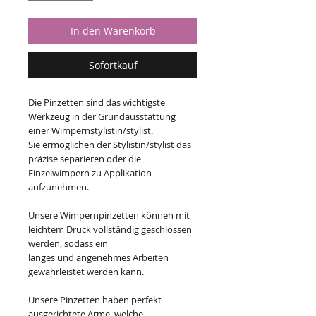
In den Warenkorb
Sofortkauf
Die Pinzetten sind das wichtigste
Werkzeug in der Grundausstattung
einer Wimpernstylistin/stylist.
Sie ermöglichen der Stylistin/stylist das
präzise separieren oder die
Einzelwimpern zu Applikation
aufzunehmen.
Unsere Wimpernpinzetten können mit
leichtem Druck vollständig geschlossen
werden, sodass ein
langes und angenehmes Arbeiten
gewährleistet werden kann.
Unsere Pinzetten haben perfekt
ausgerichtete Arme, welche