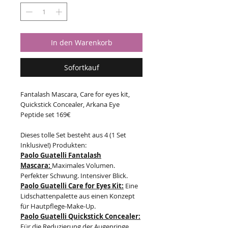
In den Warenkorb
Sofortkauf
Fantalash Mascara, Care for eyes kit,
Quickstick Concealer, Arkana Eye
Peptide set 169€
Dieses tolle Set besteht aus 4 (1 Set
Inklusive!) Produkten:
Paolo Guatelli Fantalash
Mascara:
Maximales Volumen.
Perfekter Schwung. Intensiver Blick.
Paolo Guatelli Care for Eyes Kit:
Eine
Lidschattenpalette aus einen Konzept
für Hautpflege-Make-Up.
Paolo Guatelli Quickstick Concealer:
Für die Reduzierung der Augenringe.