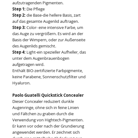
aufzutragenden Pigmenten.
Step 1:
Die Pflege
Step 2:
die Base-die hellere Basis, zart
auf das gesamte Augenlid auftragen.
Step 3:
Color- eine intensive Farbe, um
das Auge zu vergrößern. Es wird an der
Basis der Wimpern, oder zur Außenseite
des Augenlids gemischt.
Step 4:
Light-ein spezieller Aufheller, das
unter dem Augenbrauenbogen
aufgetragen wird.
Enthält BIO-zertifizierte Farbpigmente,
keine Parabene, Sonnenschutzfilter und
Hyaluron.
Paolo Guatelli Quickstick Concealer
Dieser Concealer reduziert dunkle
Augenringe, ohne sich in feine Linien
und Fältchen zu graben durch die
Verwendung von Hightech-Pigmenten.
Er kann vor oder nach der Grundierung
angewendet werden. Er zeichnet sich