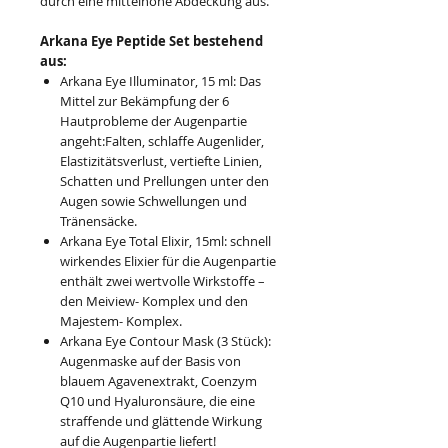
durch eine mittelhohe Abdeckung aus.
Arkana Eye Peptide Set bestehend
aus:
Arkana Eye Illuminator, 15 ml: Das
Mittel zur Bekämpfung der 6
Hautprobleme der Augenpartie
angeht:Falten, schlaffe Augenlider,
Elastizitätsverlust, vertiefte Linien,
Schatten und Prellungen unter den
Augen sowie Schwellungen und
Tränensäcke.
Arkana Eye Total Elixir, 15ml: schnell
wirkendes Elixier für die Augenpartie
enthält zwei wertvolle Wirkstoffe –
den Meiview- Komplex und den
Majestem- Komplex.
Arkana Eye Contour Mask (3 Stück):
Augenmaske auf der Basis von
blauem Agavenextrakt, Coenzym
Q10 und Hyaluronsäure, die eine
straffende und glättende Wirkung
auf die Augenpartie liefert!