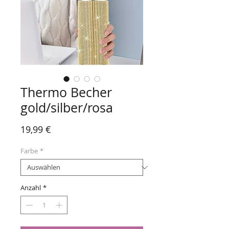
Thermo Becher
gold/silber/rosa
Preis
19,99 €
Farbe
*
Anzahl
*