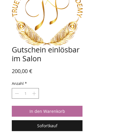
Gutschein einlösbar
im Salon
Preis
200,00 €
Anzahl
*
In den Warenkorb
Sofortkauf